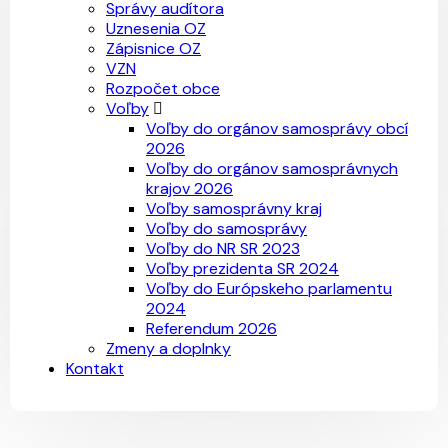
Správy audítora
Uznesenia OZ
Zápisnice OZ
VZN
Rozpočet obce
Voľby
Voľby do orgánov samosprávy obcí
2026
Voľby do orgánov samosprávnych
krajov 2026
Voľby samosprávny kraj
Voľby do samosprávy
Voľby do NR SR 2023
Voľby prezidenta SR 2024
Voľby do Európskeho parlamentu
2024
Referendum 2026
Zmeny a doplnky
Kontakt