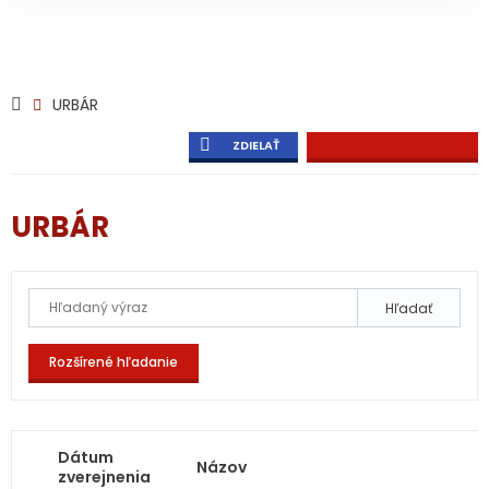
URBÁR
ZDIELAŤ
URBÁR
Hľadať
Rozšírené hľadanie
Dátum
Názov
zverejnenia