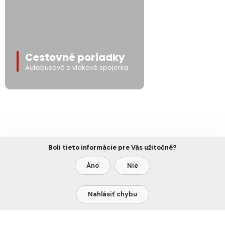
Cestovné poriadky
Autobusové a vlakové spojenia
Boli tieto informácie pre Vás užitočné?
Áno
Nie
Nahlásiť chybu