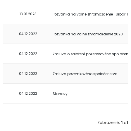
13.01.2023
Pozvánka na valné zhromaždenie- Urbár Tul
04.12.2022
Pozvánka na Valné zhromaždenie 2020
04.12.2022
Zmluva o založení pozemkového spoločens
04.12.2022
Zmluva pozemkového spoločenstva
04.12.2022
Stanovy
Zobrazené:
1 z 1