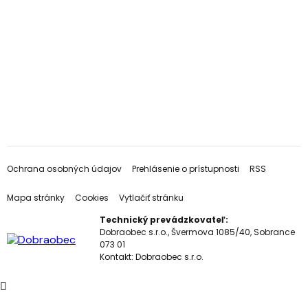
Ochrana osobných údajov
Prehlásenie o prístupnosti
RSS
Mapa stránky
Cookies
Vytlačiť stránku
Technický prevádzkovateľ:
Dobraobec s.r.o., Švermova 1085/40, Sobrance
073 01
Kontakt:
Dobraobec s.r.o.