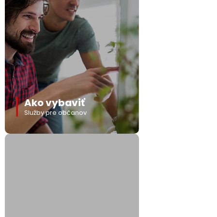
Ako vybaviť
Služby pre občanov