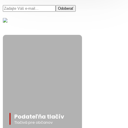
Odoberať
Podateľňa tlačív
Tlačivá pre občanov